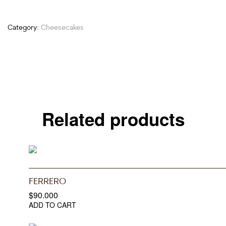
Category:
Cheesecakes
Related products
FERRERO
$
90.000
ADD TO CART