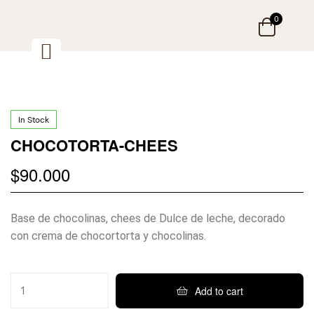
0
In Stock
CHOCOTORTA-CHEES
$
90.000
Base de chocolinas, chees de Dulce de leche, decorado
con crema de chocortorta y chocolinas.
Add to cart